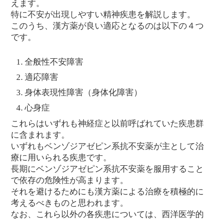
えます。
特に不安が出現しやすい精神疾患を解説します。
このうち、漢方薬が良い適応となるのは以下の４つ
です。
全般性不安障害
適応障害
身体表現性障害（身体化障害）
心身症
これらはいずれも神経症と以前呼ばれていた疾患群
に含まれます。
いずれもベンゾジアゼピン系抗不安薬が主として治
療に用いられる疾患です。
長期にベンゾジアゼピン系抗不安薬を服用すること
で依存の危険性が高まります。
それを避けるためにも漢方薬による治療を積極的に
考えるべきものと思われます。
なお、これら以外の各疾患については、西洋医学的