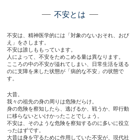
不安とは
不安は、精神医学的には「対象のないおそれ、おび
え」をさします。
不安は誰しももっています。
人によって、不安をためこめる量は異なります。
こころの中の不安が溢れてしまい、日常生活を送る
のに支障を来した状態が「病的な不安」の状態で
す。
大昔。
我々の祖先の身の周りは危険だらけ。
身の危険を察知したら、逃げるか、戦うか、即行動
に移らないといけかったことでしょう。
不安は、そのような危険を察知するのに多いに役立
ったはずです。
大昔は身を守るために作用していた不安が、現代社