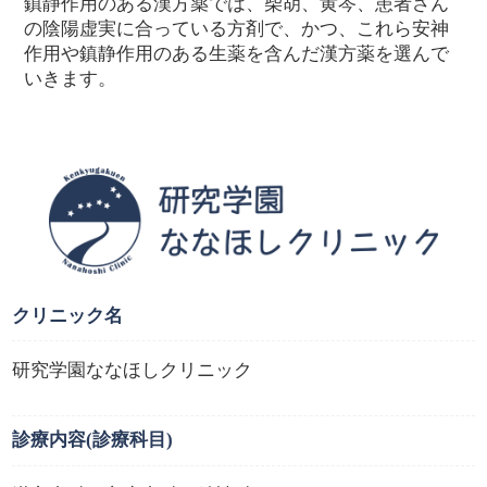
鎮静作用のある漢方薬では、柴胡、黄芩、患者さん
の陰陽虚実に合っている方剤で、かつ、これら安神
作用や鎮静作用のある生薬を含んだ漢方薬を選んで
いきます。
クリニック名
研究学園ななほしクリニック
診療内容
(診療科目)