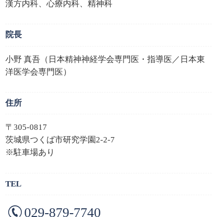
漢方内科、心療内科、精神科
院長
小野 真吾（日本精神神経学会専門医・指導医／日本東
洋医学会専門医）
住所
〒305-0817
茨城県つくば市研究学園2-2-7
※駐車場あり
TEL
029-879-7740