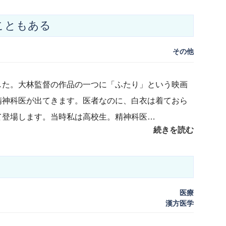
こともある
その他
した。大林監督の作品の一つに「ふたり」という映画
精神科医が出てきます。医者なのに、白衣は着ておら
て登場します。当時私は高校生。精神科医…
続きを読む
医療
漢方医学