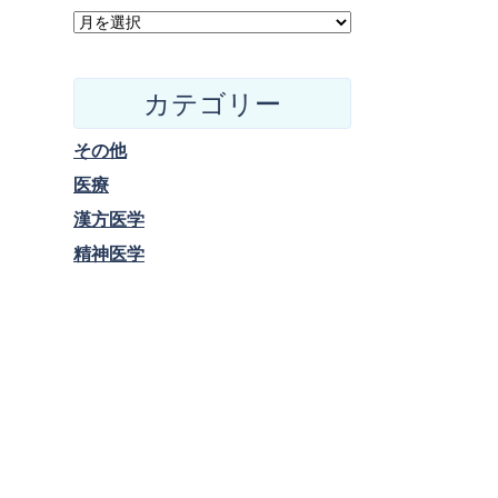
カテゴリー
その他
医療
漢方医学
精神医学