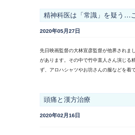
精神科医は「常識」を疑う…
2020年05月27日
先日映画監督の大林宣彦監督が他界されま
があります。その中で竹中直人さん演じる
ず、アロハシャツやお坊さんの服などを着
頭痛と漢方治療
2020年02月16日